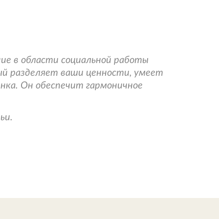
ние в области социальной работы
ый разделяет ваши ценности, умеет
нка. Он обеспечит гармоничное
ьи.