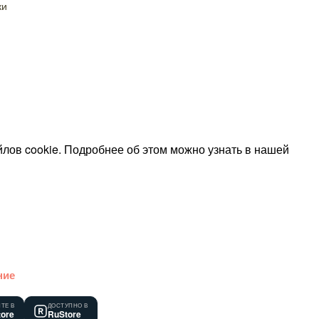
ки
лов cookie. Подробнее об этом можно узнать в нашей
ние
ТЕ В
ДОСТУПНО В
tore
RuStore