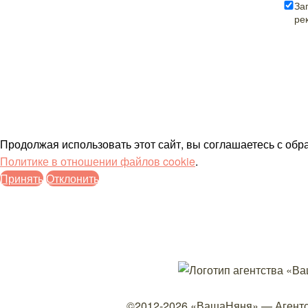
За
ре
Продолжая использовать этот сайт, вы соглашаетесь с об
Политике в отношении файлов cookie
.
Принять
Отклонить
©2012-2026
«ВашаНяня»
—
Агент