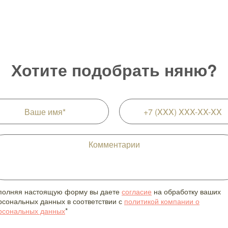
Хотите подобрать няню?
полняя настоящую форму вы даете
согласие
на обработку ваших
рсональных данных в соответствии с
политикой компании о
рсональных данных
*