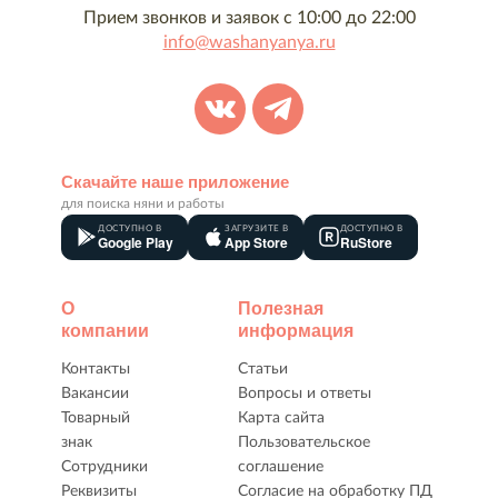
Прием звонков и заявок с 10:00 до 22:00
info@washanyanya.ru
Скачайте наше приложение
для поиска няни и работы
ДОСТУПНО В
ЗАГРУЗИТЕ В
ДОСТУПНО В
Google Play
App Store
RuStore
О
Полезная
компании
информация
Контакты
Статьи
Вакансии
Вопросы и ответы
Товарный
Карта сайта
знак
Пользовательское
Сотрудники
соглашение
Реквизиты
Согласие на обработку ПД