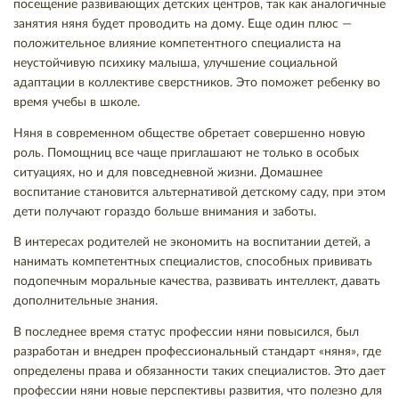
посещение развивающих детских центров, так как аналогичные
занятия няня будет проводить на дому. Еще один плюс —
положительное влияние компетентного специалиста на
неустойчивую психику малыша, улучшение социальной
адаптации в коллективе сверстников. Это поможет ребенку во
время учебы в школе.
Няня в современном обществе обретает совершенно новую
роль. Помощниц все чаще приглашают не только в особых
ситуациях, но и для повседневной жизни. Домашнее
воспитание становится альтернативой детскому саду, при этом
дети получают гораздо больше внимания и заботы.
В интересах родителей не экономить на воспитании детей, а
нанимать компетентных специалистов, способных прививать
подопечным моральные качества, развивать интеллект, давать
дополнительные знания.
В последнее время статус профессии няни повысился, был
разработан и внедрен профессиональный стандарт «няня», где
определены права и обязанности таких специалистов. Это дает
профессии няни новые перспективы развития, что полезно для