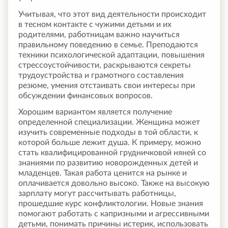
Учитывая, что этот вид деятельности происходит
в тесном контакте с чужими детьми и их
родителями, работницам важно научиться
правильному поведению в семье. Преподаются
техники психологической адаптации, повышения
стрессоустойчивости, раскрываются секреты
трудоустройства и грамотного составления
резюме, умения отстаивать свои интересы при
обсуждении финансовых вопросов.
Хорошим вариантом является получение
определенной специализации. Женщина может
изучить современные подходы в той области, к
которой больше лежит душа. К примеру, можно
стать квалифицированной грудничковой няней со
знаниями по развитию новорожденных детей и
младенцев. Такая работа ценится на рынке и
оплачивается довольно высоко. Также на высокую
зарплату могут рассчитывать работницы,
прошедшие курс конфликтологии. Новые знания
помогают работать с капризными и агрессивными
детьми, понимать причины истерик, использовать