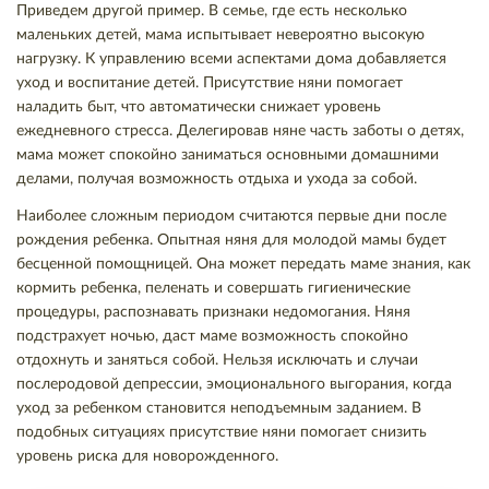
Приведем другой пример. В семье, где есть несколько
маленьких детей, мама испытывает невероятно высокую
нагрузку. К управлению всеми аспектами дома добавляется
уход и воспитание детей. Присутствие няни помогает
наладить быт, что автоматически снижает уровень
ежедневного стресса. Делегировав няне часть заботы о детях,
мама может спокойно заниматься основными домашними
делами, получая возможность отдыха и ухода за собой.
Наиболее сложным периодом считаются первые дни после
рождения ребенка. Опытная няня для молодой мамы будет
бесценной помощницей. Она может передать маме знания, как
кормить ребенка, пеленать и совершать гигиенические
процедуры, распознавать признаки недомогания. Няня
подстрахует ночью, даст маме возможность спокойно
отдохнуть и заняться собой. Нельзя исключать и случаи
послеродовой депрессии, эмоционального выгорания, когда
уход за ребенком становится неподъемным заданием. В
подобных ситуациях присутствие няни помогает снизить
уровень риска для новорожденного.