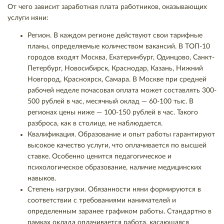
От чего зависит заработная плата работников, оказывающих
услуги няни:
Регион. В каждом регионе действуют свои тарифные
планы, определяемые количеством вакансий. В ТОП-10
городов входят Москва, Екатеринбург, Одинцово, Санкт-
Петербург, Новосибирск, Краснодар, Казань, Нижний
Новгород, Красноярск, Самара. В Москве при средней
рабочей неделе почасовая оплата может составлять 300-
500 рублей в час, месячный оклад — 60-100 тыс. В
регионах цены ниже — 100-150 рублей в час. Такого
разброса, как в столице, не наблюдается.
Квалификация. Образование и опыт работы гарантируют
высокое качество услуги, что оплачивается по высшей
ставке. Особенно ценится педагогическое и
психологическое образование, наличие медицинских
навыков.
Степень нагрузки. Обязанности няни формируются в
соответствии с требованиями нанимателей и
определенным заранее графиком работы. Стандартно в
рамках оклада оплачивается работа, касающаяся