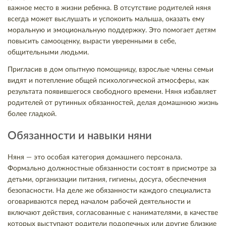
важное место в жизни ребенка. В отсутствие родителей няня
всегда может выслушать и успокоить малыша, оказать ему
моральную и эмоциональную поддержку. Это помогает детям
повысить самооценку, вырасти уверенными в себе,
общительными людьми.
Пригласив в дом опытную помощницу, взрослые члены семьи
видят и потепление общей психологической атмосферы, как
результата появившегося свободного времени. Няня избавляет
родителей от рутинных обязанностей, делая домашнюю жизнь
более гладкой.
Обязанности и навыки няни
Няня — это особая категория домашнего персонала.
Формально должностные обязанности состоят в присмотре за
детьми, организации питания, гигиены, досуга, обеспечения
безопасности. На деле же обязанности каждого специалиста
оговариваются перед началом рабочей деятельности и
включают действия, согласованные с нанимателями, в качестве
которых выступают родители подопечных или другие близкие