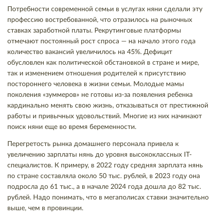
Потребности современной семьи в услугах няни сделали эту
профессию востребованной, что отразилось на рыночных
ставках заработной платы. Рекрутинговые платформы
отмечают постоянный рост спроса — на начало этого года
количество вакансий увеличилось на 45%. Дефицит
обусловлен как политической обстановкой в стране и мире,
так и изменением отношения родителей к присутствию
постороннего человека в жизни семьи. Молодые мамы
поколения «зуммеров» не готовы из-за появления ребенка
кардинально менять свою жизнь, отказываться от престижной
работы и привычных удовольствий. Многие из них начинают
поиск няни еще во время беременности.
Перегретость рынка домашнего персонала привела к
увеличению зарплаты нянь до уровня высококлассных IT-
специалистов. К примеру, в 2022 году средняя зарплата нянь
по стране составляла около 50 тыс. рублей, в 2023 году она
подросла до 61 тыс., а в начале 2024 года дошла до 82 тыс.
рублей. Надо понимать, что в мегаполисах ставки значительно
выше, чем в провинции.