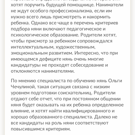
хотят поручить будущей помощнице. Наниматели
не ждут особого профессионализма, если им
нужно всего лишь присмотреть и накормить
ребенка. Однако все чаще в перечень критериев
подбора няни включают педагогическое и
психологическое образование. Родители хотят,
чтобы присмотр за ребенком сопровождался
интеллектуальным, художественным,
эмоциональным развитием. Интересно, что при
имеющемся дефиците нянь очень многие
кандидатуры не проходят собеседование и
отклоняются нанимателями.
По мнению специалиста по обучению нянь Ольги
Чечулиной, такая ситуация связана с низким
уровнем подготовки соискательниц. Родители
отдают себе отчет, что при постоянном общении
няня будет оказывать на их ребенка определенное
влияние, и хотят найти квалифицированного и
хорошо образованного специалиста. Далеко не
все кандидаты на роль няни соответствуют
повысившимся критериям.