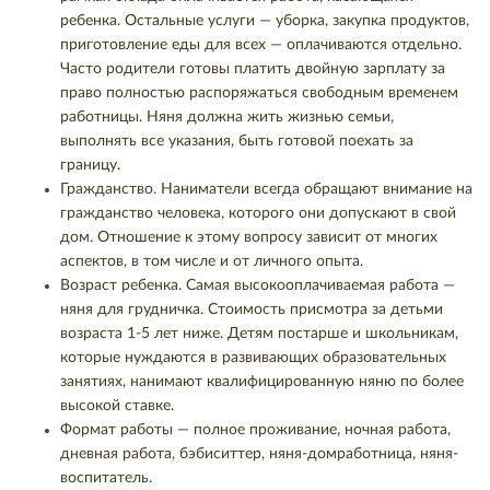
ребенка. Остальные услуги — уборка, закупка продуктов,
приготовление еды для всех — оплачиваются отдельно.
Часто родители готовы платить двойную зарплату за
право полностью распоряжаться свободным временем
работницы. Няня должна жить жизнью семьи,
выполнять все указания, быть готовой поехать за
границу.
Гражданство. Наниматели всегда обращают внимание на
гражданство человека, которого они допускают в свой
дом. Отношение к этому вопросу зависит от многих
аспектов, в том числе и от личного опыта.
Возраст ребенка. Самая высокооплачиваемая работа —
няня для грудничка. Стоимость присмотра за детьми
возраста 1-5 лет ниже. Детям постарше и школьникам,
которые нуждаются в развивающих образовательных
занятиях, нанимают квалифицированную няню по более
высокой ставке.
Формат работы — полное проживание, ночная работа,
дневная работа, бэбиситтер, няня-домработница, няня-
воспитатель.