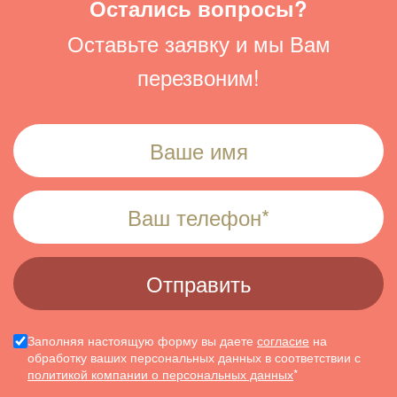
Остались вопросы?
Оставьте заявку и мы Вам
перезвоним!
Заполняя настоящую форму вы даете
согласие
на
обработку ваших персональных данных в соответствии с
политикой компании о персональных данных
*