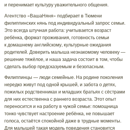
и перенимает культуру уважительного общения.
Агентство «ВашаНяня» подбирает в Тюмени
филиппинских нянь под индивидуальный запрос семьи.
Это всегда штучная работа: учитывается возраст
ребёнка, формат проживания, готовность семьи
к домашнему английскому, культурные ожидания
родителей. Доверить малыша незнакомому человеку —
решение тяжёлое, и наша задача состоит в том, чтобы
сделать выбор предсказуемым и безопасным.
Филиппинцы — люди семейные. На родине поколения
нередко живут под одной крышей, и забота о детях,
пожилых родственниках и младших братьях с сёстрами
для них естественна с раннего возраста. Этот опыт
переносится и на работу в чужой семье: помощница
тонко чувствует настроение ребёнка, не повышает
голоса, остаётся спокойной даже в трудные моменты.
Для малышей такая модель поведения становится