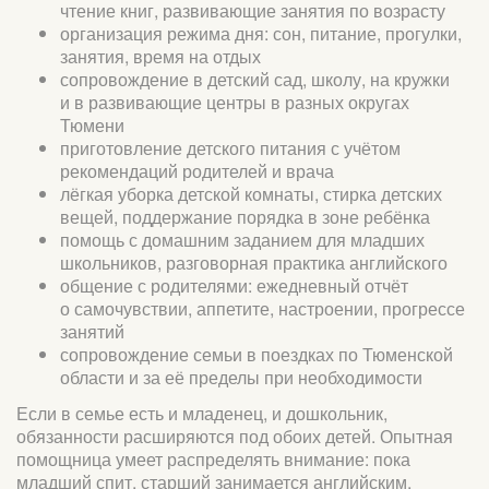
чтение книг, развивающие занятия по возрасту
организация режима дня: сон, питание, прогулки,
занятия, время на отдых
сопровождение в детский сад, школу, на кружки
и в развивающие центры в разных округах
Тюмени
приготовление детского питания с учётом
рекомендаций родителей и врача
лёгкая уборка детской комнаты, стирка детских
вещей, поддержание порядка в зоне ребёнка
помощь с домашним заданием для младших
школьников, разговорная практика английского
общение с родителями: ежедневный отчёт
о самочувствии, аппетите, настроении, прогрессе
занятий
сопровождение семьи в поездках по Тюменской
области и за её пределы при необходимости
Если в семье есть и младенец, и дошкольник,
обязанности расширяются под обоих детей. Опытная
помощница умеет распределять внимание: пока
младший спит, старший занимается английским,