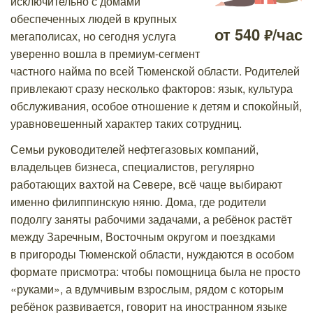
исключительно с домами
обеспеченных людей в крупных
от
540
/час
мегаполисах, но сегодня услуга
р.
уверенно вошла в премиум-сегмент
частного найма по всей Тюменской области. Родителей
привлекают сразу несколько факторов: язык, культура
обслуживания, особое отношение к детям и спокойный,
уравновешенный характер таких сотрудниц.
Семьи руководителей нефтегазовых компаний,
владельцев бизнеса, специалистов, регулярно
работающих вахтой на Севере, всё чаще выбирают
именно филиппинскую няню. Дома, где родители
подолгу заняты рабочими задачами, а ребёнок растёт
между Заречным, Восточным округом и поездками
в пригороды Тюменской области, нуждаются в особом
формате присмотра: чтобы помощница была не просто
«руками», а вдумчивым взрослым, рядом с которым
ребёнок развивается, говорит на иностранном языке