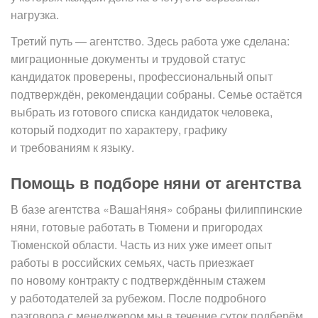
нагрузка.
Третий путь — агентство. Здесь работа уже сделана:
миграционные документы и трудовой статус
кандидаток проверены, профессиональный опыт
подтверждён, рекомендации собраны. Семье остаётся
выбрать из готового списка кандидаток человека,
который подходит по характеру, графику
и требованиям к языку.
Помощь в подборе няни от агентства
В базе агентства «ВашаНяня» собраны филиппинские
няни, готовые работать в Тюмени и пригородах
Тюменской области. Часть из них уже имеет опыт
работы в российских семьях, часть приезжает
по новому контракту с подтверждённым стажем
у работодателей за рубежом. После подробного
разговора с менеджером мы в течение суток подберём