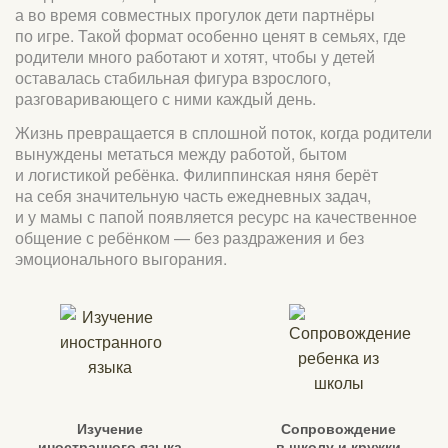
а во время совместных прогулок дети партнёры
по игре. Такой формат особенно ценят в семьях, где
родители много работают и хотят, чтобы у детей
оставалась стабильная фигура взрослого,
разговаривающего с ними каждый день.
Жизнь превращается в сплошной поток, когда родители
вынуждены метаться между работой, бытом
и логистикой ребёнка. Филиппинская няня берёт
на себя значительную часть ежедневных задач,
и у мамы с папой появляется ресурс на качественное
общение с ребёнком — без раздражения и без
эмоционального выгорания.
Изучение
Сопровождение
иностранного языка
в школу и кружки