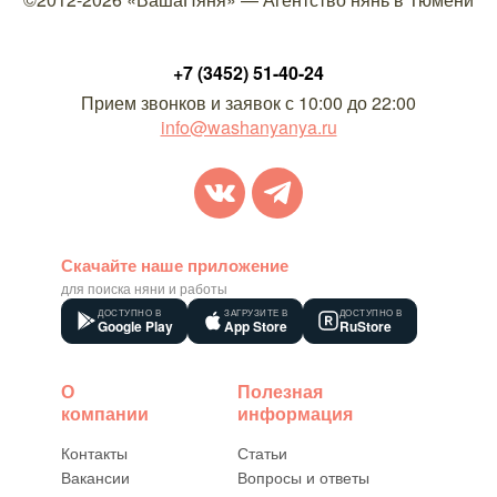
+7 (3452) 51-40-24
Прием звонков и заявок с 10:00 до 22:00
info@washanyanya.ru
Скачайте наше приложение
для поиска няни и работы
ДОСТУПНО В
ЗАГРУЗИТЕ В
ДОСТУПНО В
Google Play
App Store
RuStore
О
Полезная
компании
информация
Контакты
Статьи
Вакансии
Вопросы и ответы