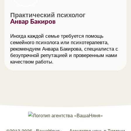
Практический психолог
Анвар Бакиров
Иногда каждой семье требуется помощь
семейного психолога или психотерапевта,
рекомендуем Анвара Бакирова, специалиста с
безупречной репутацией и проверенным нами
качеством работы.
©2012-2026
«ВашаНяня»
—
Агентство нянь в Тюмени