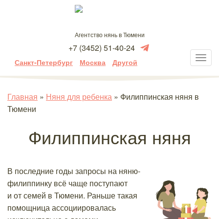
Агентство нянь в Тюмени
+7 (3452) 51-40-24
Санкт-Петербург
Москва
Другой
Главная
»
Няня для ребенка
»
Филиппинская няня в
Тюмени
Филиппинская няня
В последние годы запросы на няню-
филиппинку всё чаще поступают
и от семей в Тюмени. Раньше такая
помощница ассоциировалась