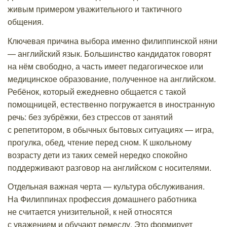
живым примером уважительного и тактичного
общения.
Ключевая причина выбора именно филиппинской няни
— английский язык. Большинство кандидаток говорят
на нём свободно, а часть имеет педагогическое или
медицинское образование, полученное на английском.
Ребёнок, который ежедневно общается с такой
помощницей, естественно погружается в иностранную
речь: без зубрёжки, без стрессов от занятий
с репетитором, в обычных бытовых ситуациях — игра,
прогулка, обед, чтение перед сном. К школьному
возрасту дети из таких семей нередко спокойно
поддерживают разговор на английском с носителями.
Отдельная важная черта — культура обслуживания.
На Филиппинах профессия домашнего работника
не считается унизительной, к ней относятся
с уважением и обучают ремеслу. Это формирует