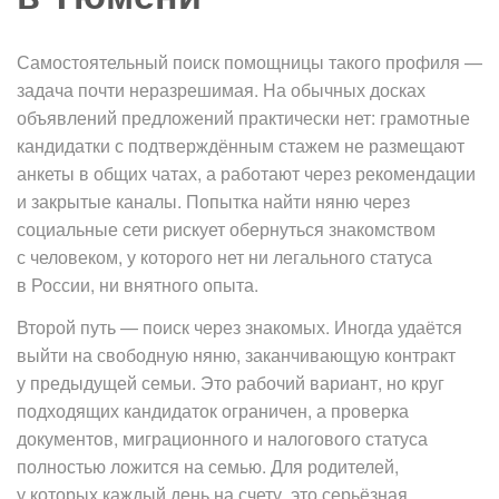
Самостоятельный поиск помощницы такого профиля —
задача почти неразрешимая. На обычных досках
объявлений предложений практически нет: грамотные
кандидатки с подтверждённым стажем не размещают
анкеты в общих чатах, а работают через рекомендации
и закрытые каналы. Попытка найти няню через
социальные сети рискует обернуться знакомством
с человеком, у которого нет ни легального статуса
в России, ни внятного опыта.
Второй путь — поиск через знакомых. Иногда удаётся
выйти на свободную няню, заканчивающую контракт
у предыдущей семьи. Это рабочий вариант, но круг
подходящих кандидаток ограничен, а проверка
документов, миграционного и налогового статуса
полностью ложится на семью. Для родителей,
у которых каждый день на счету, это серьёзная